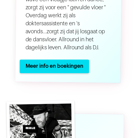
zorgt zij voor een " gevulde vloer "
Overdag werkt zij als
doktersassistente en 's
avonds...zorgt zij dat jij losgaat op
de dansvloer. Allround in het
dagelijks leven. Allround als DJ.
Meer info en boekingen
MALE