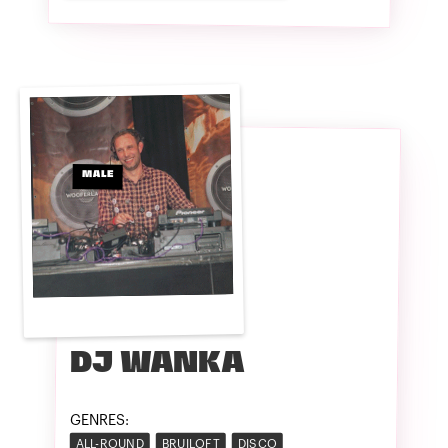
MALE
DJ WANKA
GENRES:
ALL-ROUND
BRUILOFT
DISCO