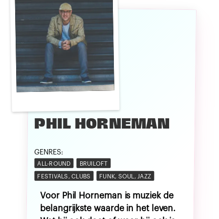
PHIL HORNEMAN
GENRES:
ALL-ROUND
BRUILOFT
FESTIVALS, CLUBS
FUNK, SOUL, JAZZ
Voor Phil Horneman is muziek de
belangrijkste waarde in het leven.