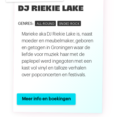
DJ RIEKIE LAKE
GENRES:
ALL-ROUND
(INDIE) ROCK
Marieke aka DJ Riekie Lake is, naast
moeder en meubelmaker, geboren
en getogen in Groningen waar de
liefde voor muziek haar met de
paplepel werd ingegoten met een
kast vol vinyl en talloze verhalen
over popconcerten en festivals.
Meer info en boekingen