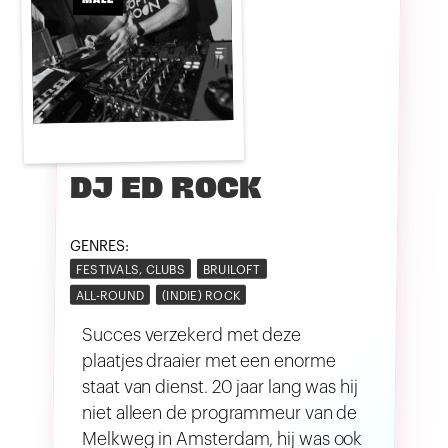
MALE
DJ ED ROCK
GENRES:
FESTIVALS, CLUBS
BRUILOFT
ALL-ROUND
(INDIE) ROCK
Succes verzekerd met deze
plaatjes draaier met een enorme
staat van dienst. 20 jaar lang was hij
niet alleen de programmeur van de
Melkweg in Amsterdam, hij was ook