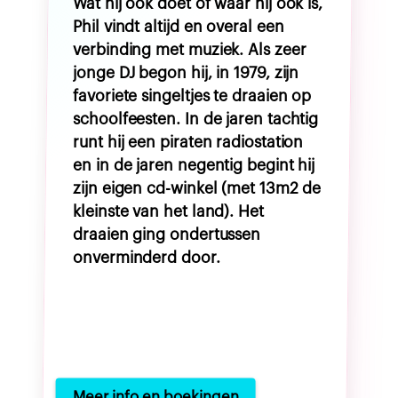
Wat hij ook doet of waar hij ook is,
Phil vindt altijd en overal een
verbinding met muziek. Als zeer
jonge DJ begon hij, in 1979, zijn
favoriete singeltjes te draaien op
schoolfeesten. In de jaren tachtig
runt hij een piraten radiostation
en in de jaren negentig begint hij
zijn eigen cd-winkel (met 13m2 de
kleinste van het land). Het
draaien ging ondertussen
onverminderd door.
Meer info en boekingen