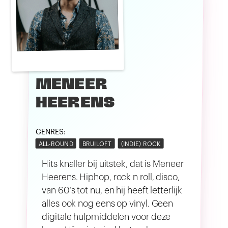
MENEER
HEERENS
GENRES:
ALL-ROUND
BRUILOFT
(INDIE) ROCK
Hits knaller bij uitstek, dat is Meneer
Heerens. Hiphop, rock n roll, disco,
van 60’s tot nu, en hij heeft letterlijk
alles ook nog eens op vinyl. Geen
digitale hulpmiddelen voor deze