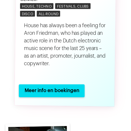
HOUSE, TECHNO
FESTIVALS, CLUBS
DISCO
ALL-ROUND
House has always been a feeling for
Aron Friedman, who has played an
active role in the Dutch electronic
music scene for the last 25 years –
as an artist, promoter, journalist, and
copywriter.
Meer info en boekingen