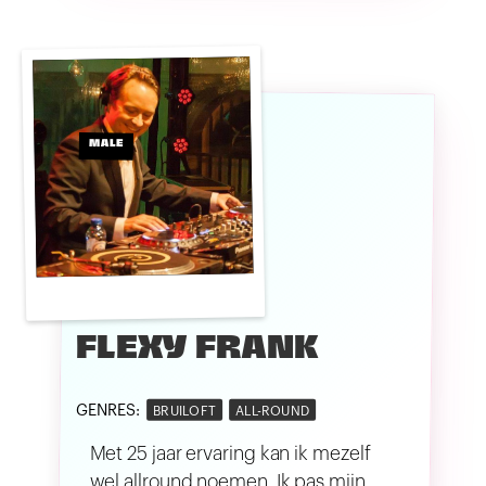
MALE
FLEXY FRANK
GENRES:
BRUILOFT
ALL-ROUND
Met 25 jaar ervaring kan ik mezelf
wel allround noemen. Ik pas mijn