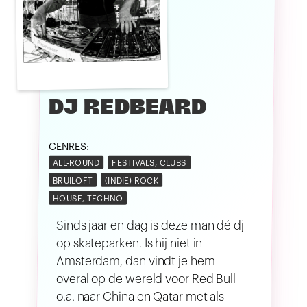
DJ REDBEARD
GENRES:
ALL-ROUND
FESTIVALS, CLUBS
BRUILOFT
(INDIE) ROCK
HOUSE, TECHNO
Sinds jaar en dag is deze man dé dj
op skateparken. Is hij niet in
Amsterdam, dan vindt je hem
overal op de wereld voor Red Bull
o.a. naar China en Qatar met als