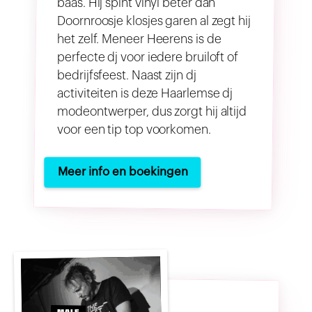
baas. Hij spint vinyl beter dan
Doornroosje klosjes garen al zegt hij
het zelf. Meneer Heerens is de
perfecte dj voor iedere bruiloft of
bedrijfsfeest. Naast zijn dj
activiteiten is deze Haarlemse dj
modeontwerper, dus zorgt hij altijd
voor een tip top voorkomen.
Meer info en boekingen