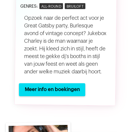
GENRES:
ALL-ROUND
BRUILOFT
Opzoek naar de perfect act voor je
Great Gatsby party, Burlesque
avond of vintage concept? Jukebox
Charley is de man waarnaar je
zoekt. Hij kleed zich in stijl, heeft de
meest te gekke dj's booths in stijl
van jouw feest en weet als geen
ander welke muziek daarbij hoort.
Meer info en boekingen