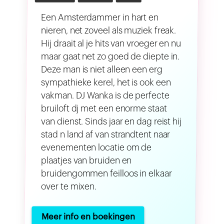
Een Amsterdammer in hart en
nieren, net zoveel als muziek freak.
Hij draait al je hits van vroeger en nu
maar gaat net zo goed de diepte in.
Deze man is niet alleen een erg
sympathieke kerel, het is ook een
vakman. DJ Wanka is de perfecte
bruiloft dj met een enorme staat
van dienst. Sinds jaar en dag reist hij
stad n land af van strandtent naar
evenementen locatie om de
plaatjes van bruiden en
bruidengommen feilloos in elkaar
over te mixen.
Meer info en boekingen