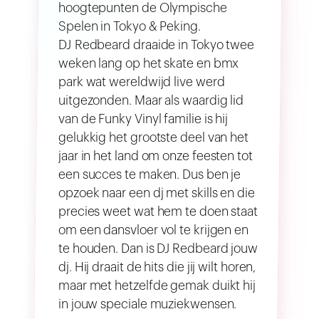
hoogtepunten de Olympische
Spelen in Tokyo & Peking.
DJ Redbeard draaide in Tokyo twee
weken lang op het skate en bmx
park wat wereldwijd live werd
uitgezonden. Maar als waardig lid
van de Funky Vinyl familie is hij
gelukkig het grootste deel van het
jaar in het land om onze feesten tot
een succes te maken. Dus ben je
opzoek naar een dj met skills en die
precies weet wat hem te doen staat
om een dansvloer vol te krijgen en
te houden. Dan is DJ Redbeard jouw
dj. Hij draait de hits die jij wilt horen,
maar met hetzelfde gemak duikt hij
in jouw speciale muziekwensen.