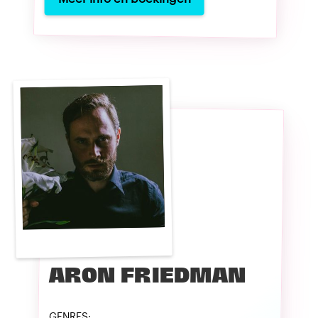
ARON FRIEDMAN
GENRES: