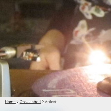
Home
Ons aanbod
Artiest