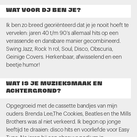
WAT VOOR DJ BEN JE?
Ik ben zo breed georiënteerd dat je je nooit hoeft te
vervelen: jaren 40 t/m 90’s allemaal hits op een
verassende en dansbare manier gecombineerd.
Swing Jazz, Rock ’n rol, Soul, Disco, Obscuria,
Geinige Covers. Herkenbaar, afwisselend en een
beetje humor!
WAT IS JE MUZIEKSMAAK EN
ACHTERGROND?
Opgegroeid met de cassette bandjes van mijn
ouders: Brenda Lee,The Cookies, Beatles en the Mills
Brothers was al niet verkeerd. Ik begon op jonge
leeftijd te draaien: disco hits en voorliefde voor Easy