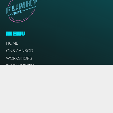
MENU
HOME
ONS AANBOD
WORKSHOPS
FUNKY RENTAL
EVENTS
OVER ONS
CONTACT
EVENTS
HET HUIS VAN FUNKY VINYL