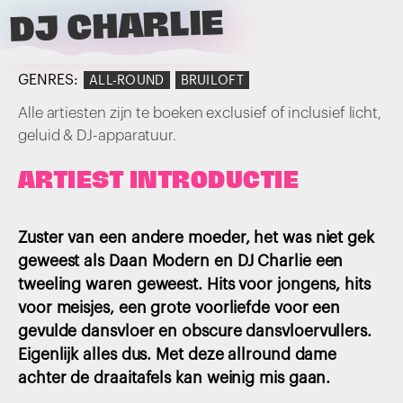
DJ CHARLIE
GENRES:
ALL-ROUND
BRUILOFT
Alle artiesten zijn te boeken exclusief of inclusief licht,
geluid & DJ-apparatuur.
ARTIEST INTRODUCTIE
Zuster van een andere moeder, het was niet gek
geweest als Daan Modern en DJ Charlie een
tweeling waren geweest. Hits voor jongens, hits
voor meisjes, een grote voorliefde voor een
gevulde dansvloer en obscure dansvloervullers.
Eigenlijk alles dus. Met deze allround dame
achter de draaitafels kan weinig mis gaan.