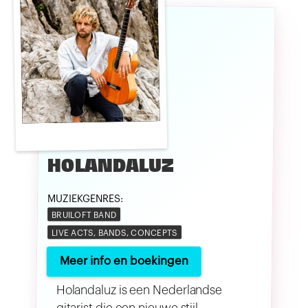
HOLANDALUZ
MUZIEKGENRES:
BRUILOFT BAND
LIVE ACTS, BANDS, CONCEPTS
Meer info en boekingen
Holandaluz is een Nederlandse