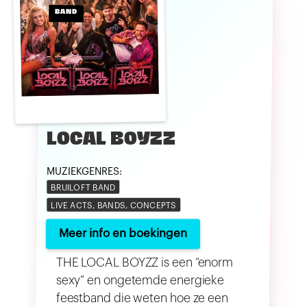
BAND
LOCAL BOYZZ
MUZIEKGENRES:
BRUILOFT BAND
LIVE ACTS, BANDS, CONCEPTS
Meer info en boekingen
THE LOCAL BOYZZ is een “enorm
sexy” en ongetemde energieke
feestband die weten hoe ze een