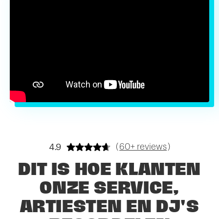
4.9
(
60+ reviews
)
DIT IS HOE KLANTEN
ONZE SERVICE,
ARTIESTEN EN DJ'S