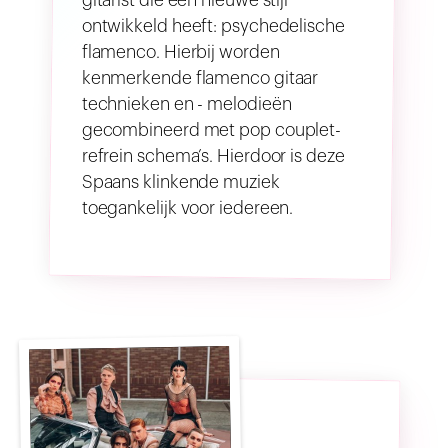
gitarist die een nieuwe stijl
ontwikkeld heeft: psychedelische
flamenco. Hierbij worden
kenmerkende flamenco gitaar
technieken en - melodieën
gecombineerd met pop couplet-
refrein schema’s. Hierdoor is deze
Spaans klinkende muziek
toegankelijk voor iedereen.