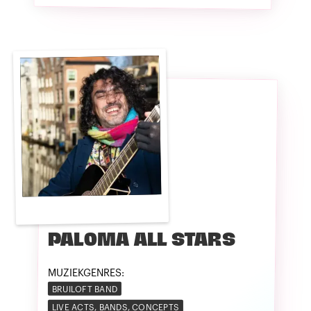
PALOMA ALL STARS
MUZIEKGENRES:
BRUILOFT BAND
LIVE ACTS, BANDS, CONCEPTS