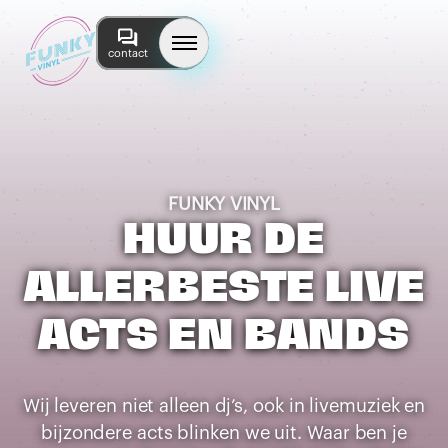
contact
FUNKY VINYL
HUUR DE
ALLERBESTE LIVE
ACTS EN BANDS
Wij leveren niet alleen dj’s, ook in livemuziek en
bijzondere acts blinken we uit. Waar ben je