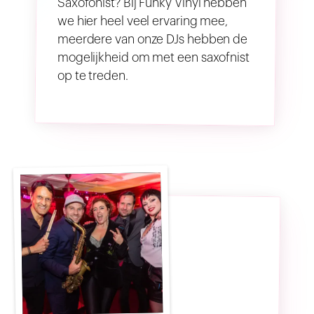
Saxofonist? Bij Funky Vinyl hebben
we hier heel veel ervaring mee,
meerdere van onze DJs hebben de
mogelijkheid om met een saxofnist
op te treden.