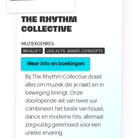
THE RHYTHM
COLLECTIVE
MUZIEKGENRES:
BRUILOFT
LIVE ACTS, BANDS, CONCEPTS
Meer info en boekingen
Bij The Rhythm Collective draait
alles om muziek die je raakt en in
beweging brengt. Onze
doorlopende set van twee uur
combineert het beste van house,
dance en moderne hits, allemaal
zorgvuldig geremixed voor een
unieke ervaring.