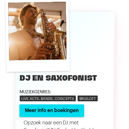
DJ EN SAXOFONIST
MUZIEKGENRES:
LIVE ACTS, BANDS, CONCEPTS
BRUILOFT
Meer info en boekingen
Opzoek naar een DJ met