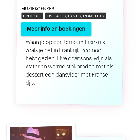
MUZIEKGENRES:
BRUILOFT
LIVE ACTS, BANDS, CONCEPTS
Meer info en boekingen
Waan je op een terras in Frankrijk
zoals je het in Frankrijk nog nooit
hebt gezien. Live chansons, wijn als
water en warme stokbroden met als
dessert een dansvloer met Franse
dj's.