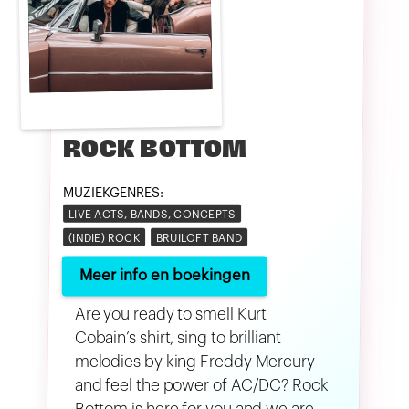
ROCK BOTTOM
MUZIEKGENRES:
LIVE ACTS, BANDS, CONCEPTS
(INDIE) ROCK
BRUILOFT BAND
Meer info en boekingen
Are you ready to smell Kurt
Cobain’s shirt, sing to brilliant
melodies by king Freddy Mercury
and feel the power of AC/DC? Rock