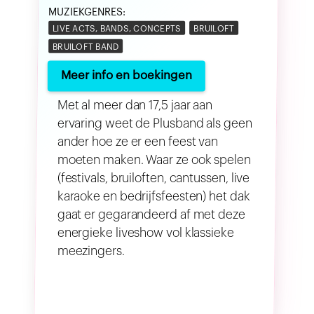
MUZIEKGENRES:
LIVE ACTS, BANDS, CONCEPTS
BRUILOFT
BRUILOFT BAND
Meer info en boekingen
Met al meer dan 17,5 jaar aan
ervaring weet de Plusband als geen
ander hoe ze er een feest van
moeten maken. Waar ze ook spelen
(festivals, bruiloften, cantussen, live
karaoke en bedrijfsfeesten) het dak
gaat er gegarandeerd af met deze
energieke liveshow vol klassieke
meezingers.