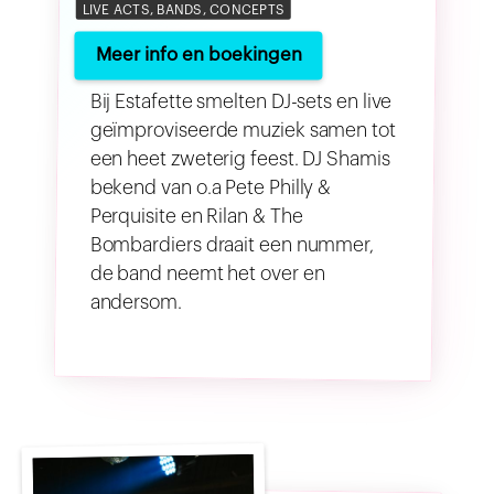
LIVE ACTS, BANDS, CONCEPTS
Meer info en boekingen
Bij Estafette smelten DJ-sets en live
geïmproviseerde muziek samen tot
een heet zweterig feest. DJ Shamis
bekend van o.a Pete Philly &
Perquisite en Rilan & The
Bombardiers draait een nummer,
de band neemt het over en
andersom.