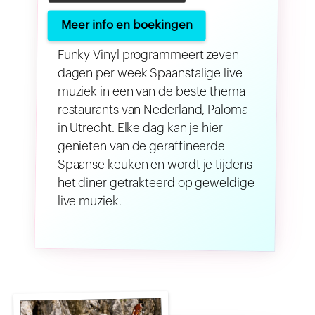
Meer info en boekingen
Funky Vinyl programmeert zeven
dagen per week Spaanstalige live
muziek in een van de beste thema
restaurants van Nederland, Paloma
in Utrecht. Elke dag kan je hier
genieten van de geraffineerde
Spaanse keuken en wordt je tijdens
het diner getrakteerd op geweldige
live muziek.