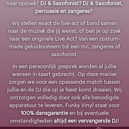
naar opzoek?
DJ & Saxofonist? DJ & Saxofonist,
percussie en zangeres?
Wij stellen exact de live-act of band samen
naar de muziek die jij wenst, of ben je op zoek
naar een originele Live Act? Van een costum-
made geluidsysteem tot een mc, zangeres of
saxofonist.
In een persoonlijk gesprek worden al jullie
wensen in kaart gebracht. Op deze manier
zorgen we voor een cpassende match tussen
jullie en de DJ die op je feest komt draaien. Wij
ontzorgen volledig door ook alle benodigde
apparatuur te leveren. Funky Vinyl staat voor
100% dansgarantie
en bij eventuele
omstandigheden
altijd een vervangende DJ
!