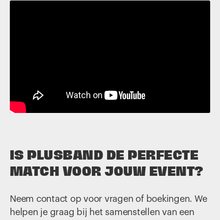
IS PLUSBAND DE PERFECTE
MATCH VOOR JOUW EVENT?
Neem contact op voor vragen of boekingen. We
helpen je graag bij het samenstellen van een