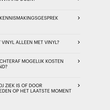
N KENNISMAKINGSGESPREK
 VINYL ALLEEN MET VINYL?
CHTERAF MOGELIJK KOSTEN
ND?
DJ ZIEK IS OF DOOR
DEN OP HET LAATSTE MOMENT