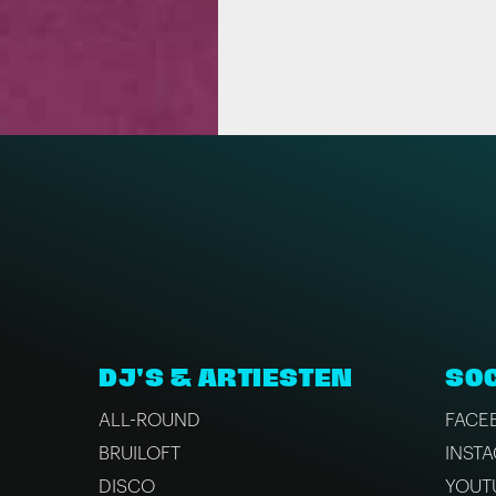
DJ'S & ARTIESTEN
SOC
ALL-ROUND
FACE
BRUILOFT
INST
DISCO
YOUT