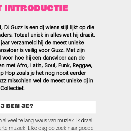
T INTRODUCTIE
DJ Guzz is een dj wiens stijl lijkt op die
rs. Totaal uniek in alles wat hij draait.
jaar verzameld hij de meest unieke
svloer is veilig voor Guzz. Met zijn
l voor hoe hij een dansvloer aan de
 met Afro, Latin, Soul, Funk, Reggae,
p Hop zoals je het nog nooit eerder
uzz misschien wel de meest unieke dj in
Collectief.
J BEN JE?
 al veel te lang waus van muziek. Ik draai
arte muziek. Elke dag op zoek naar goede