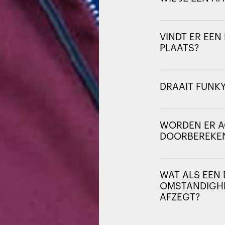
VINDT ER EE
PLAATS?
DRAAIT FUNKY
WORDEN ER A
DOORBEREKE
WAT ALS EEN 
OMSTANDIGHE
AFZEGT?