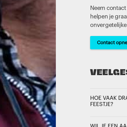
Neem contact 
helpen je graa
onvergetelijke
Contact opn
VEELGE
HOE VAAK DRA
FEESTJE?
WIL JE EEN 