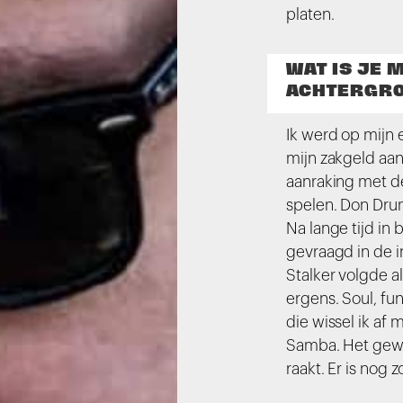
platen.
WAT IS JE
ACHTERGR
Ik werd op mijn 
mijn zakgeld aan 
aanraking met d
spelen. Don Dru
Na lange tijd in
gevraagd in de i
Stalker volgde al
ergens. Soul, fun
die wissel ik af 
Samba. Het gewel
raakt. Er is nog 