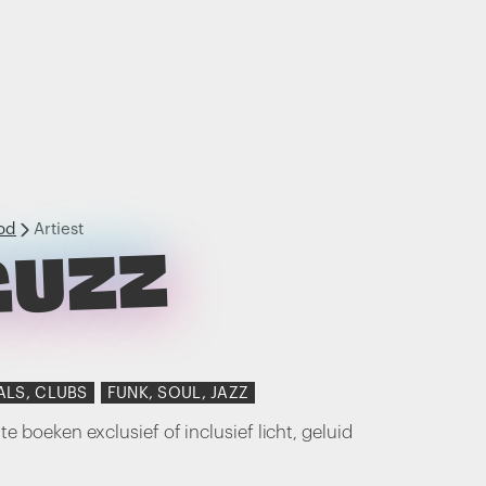
od
Artiest
GUZZ
ALS, CLUBS
FUNK, SOUL, JAZZ
n te boeken exclusief of inclusief licht, geluid