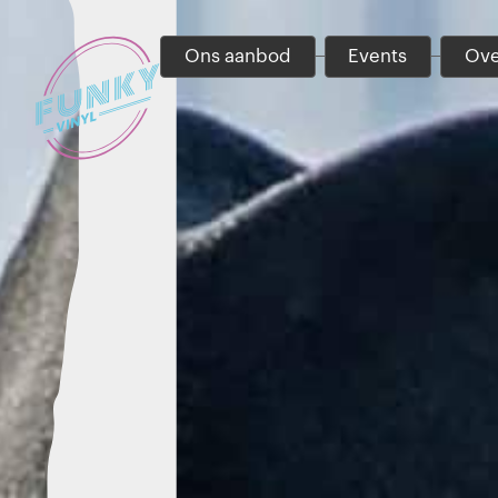
Ons aanbod
Events
Ove