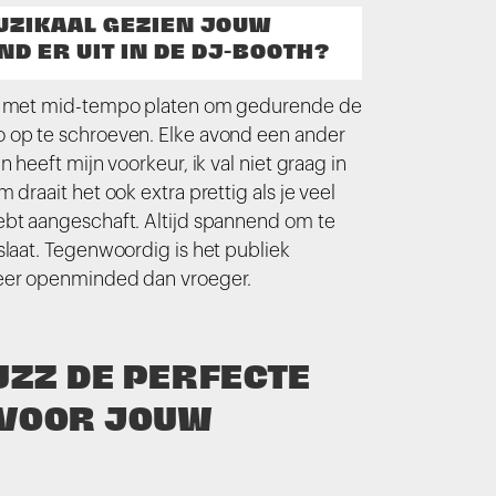
UZIKAAL GEZIEN JOUW
ND ER UIT IN DE DJ-BOOTH?
k met mid-tempo platen om gedurende de
 op te schroeven. Elke avond een ander
n heeft mijn voorkeur, ik val niet graag in
 draait het ook extra prettig als je veel
ebt aangeschaft. Altijd spannend om te
slaat. Tegenwoordig is het publiek
eer openminded dan vroeger.
GUZZ DE PERFECTE
VOOR JOUW