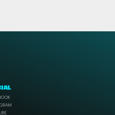
IAL
BOOK
AGRAM
UBE